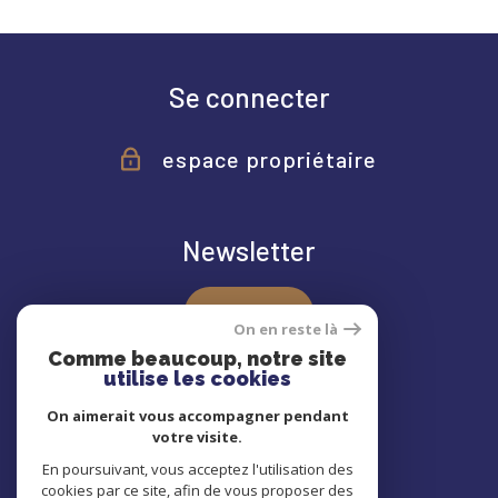
Se connecter
espace propriétaire
Newsletter
S'inscrire
On en reste là
Comme beaucoup, notre site
utilise les cookies
On aimerait vous accompagner pendant
votre visite.
En poursuivant, vous acceptez l'utilisation des
© 2022
Tous droits réservés
cookies par ce site, afin de vous proposer des