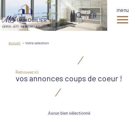
menu
Langue
Langue
FR
0
FR
Accueil
Accueil
Votre sélection
Retrouvez ici
vos annonces coups de coeur !
Aucun bien sélectionné